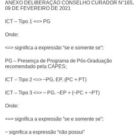
ANEXO DELIBERAÇÃO CONSELHO CURADOR N°165,
09 DE FEVEREIRO DE 2021
ICT – Tipo 1 <=> PG
Onde:
<=> significa a expressão “se e somente se”;
PG – Presença de Programa de Pós-Graduação
recomendado pela CAPES;
ICT – Tipo 2 <=> ~PG. EP. (PC + PT)
ICT – Tipo 3 <=> ~ PG. ~EP + (~PC + ~PT)
Onde:
<=> significa a expressão “se e somente se”;
~ significa a expressão “não possui”