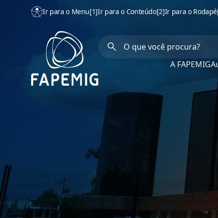
Ir para o Menu
[1]
Ir para o Conteúdo
[2]
Ir para o Rodapé
A FAPEMIG
Au