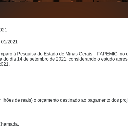
021
01/2021
paro à Pesquisa do Estado de Minas Gerais – FAPEMIG, no uso
ia do dia 14 de setembro de 2021, considerando o estudo apre
2021,
is milhões de reais) o orçamento destinado ao pagamento dos 
 Chamada.