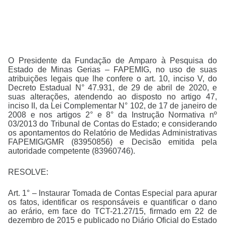
O Presidente da Fundação de Amparo à Pesquisa do
Estado de Minas Gerias – FAPEMIG, no uso de suas
atribuições legais que lhe confere o art. 10, inciso V, do
Decreto Estadual N° 47.931, de 29 de abril de 2020, e
suas alterações, atendendo ao disposto no artigo 47,
inciso II, da Lei Complementar N° 102, de 17 de janeiro de
2008 e nos artigos 2° e 8° da Instrução Normativa nº
03/2013 do Tribunal de Contas do Estado; e considerando
os apontamentos do Relatório de Medidas Administrativas
FAPEMIG/GMR (83950856) e Decisão emitida pela
autoridade competente (83960746).
RESOLVE:
Art. 1° – Instaurar Tomada de Contas Especial para apurar
os fatos, identificar os responsáveis e quantificar o dano
ao erário, em face do TCT-21.27/15, firmado em 22 de
dezembro de 2015 e publicado no Diário Oficial do Estado