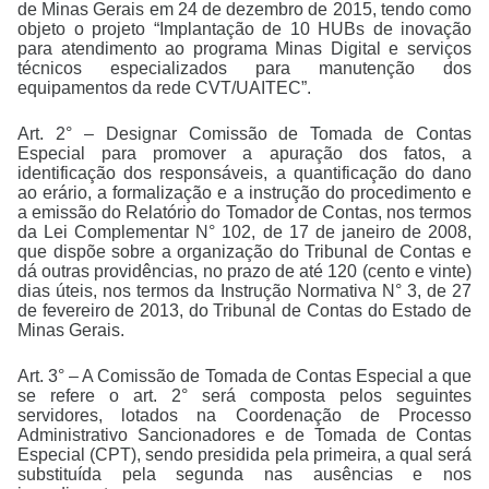
de Minas Gerais em 24 de dezembro de 2015, tendo como
objeto o projeto “Implantação de 10 HUBs de inovação
para atendimento ao programa Minas Digital e serviços
técnicos especializados para manutenção dos
equipamentos da rede CVT/UAITEC”.
Art. 2° – Designar Comissão de Tomada de Contas
Especial para promover a apuração dos fatos, a
identificação dos responsáveis, a quantificação do dano
ao erário, a formalização e a instrução do procedimento e
a emissão do Relatório do Tomador de Contas, nos termos
da Lei Complementar N° 102, de 17 de janeiro de 2008,
que dispõe sobre a organização do Tribunal de Contas e
dá outras providências, no prazo de até 120 (cento e vinte)
dias úteis, nos termos da Instrução Normativa N° 3, de 27
de fevereiro de 2013, do Tribunal de Contas do Estado de
Minas Gerais.
Art. 3° – A Comissão de Tomada de Contas Especial a que
se refere o art. 2° será composta pelos seguintes
servidores, lotados na Coordenação de Processo
Administrativo Sancionadores e de Tomada de Contas
Especial (CPT), sendo presidida pela primeira, a qual será
substituída pela segunda nas ausências e nos