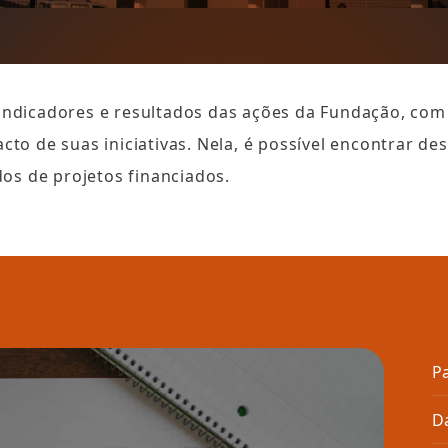
indicadores e resultados das ações da Fundação, com 
cto de suas iniciativas. Nela, é possível encontrar des
ados de projetos financiados.
Pa
D