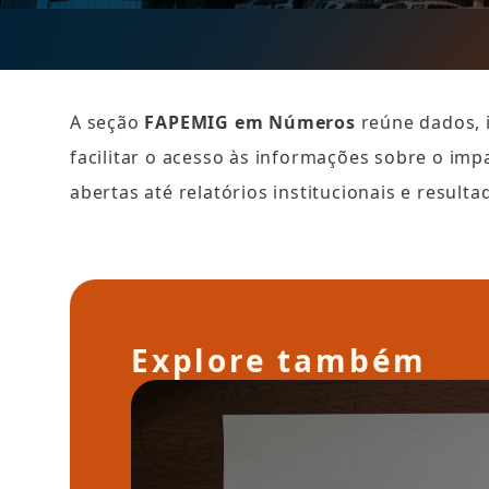
A seção 
FAPEMIG em Números
 reúne dados, 
facilitar o acesso às informações sobre o impa
abertas até relatórios institucionais e result
Explore também