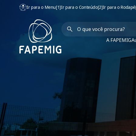
Ir para o Menu
[1]
Ir para o Conteúdo
[2]
Ir para o Rodapé
A FAPEMIG
Au