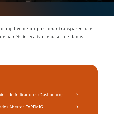
o objetivo de proporcionar transparência e 
de painéis interativos e bases de dados 
inel de Indicadores (Dashboard)
ados Abertos FAPEMIG